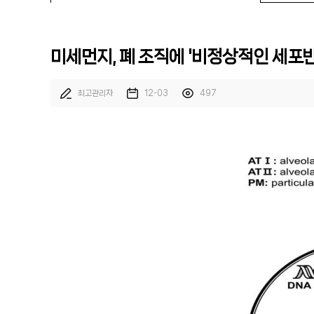
미세먼지, 폐 조직에 '비정상적인 세포반응
최고관리자
12-03
497