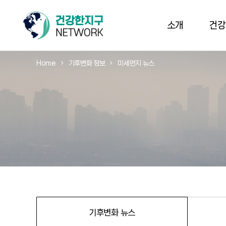
소개
건강
Home
기후변화 정보
미세먼지 뉴스
기후변화 뉴스