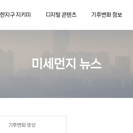
한지구 지키미
디지털 콘텐츠
기후변화 정보
미세먼지 뉴스
기후변화 영상