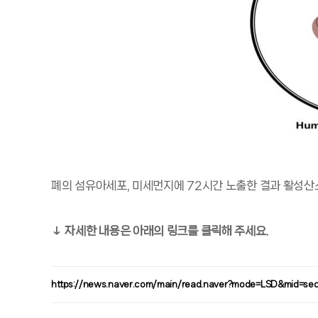
폐의 섬유아세포, 미세먼지에 72시간 노출한 결과 활성산
↓ 자세한 내용은 아래의 링크를 클릭해 주세요.
https://news.naver.com/main/read.naver?mode=LSD&mid=se