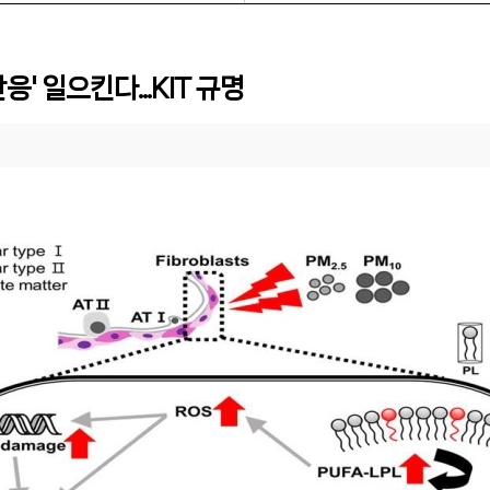
' 일으킨다...KIT 규명