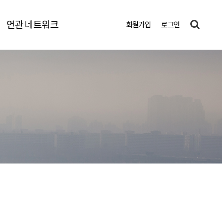
연관 네트워크
회원가입
로그인