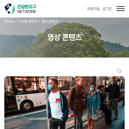
Togg
회원가입
로그인
navi
Home
디지털 콘텐츠
영상 콘텐츠
영상 콘텐츠